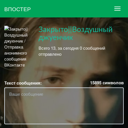
ВПОСТЕР
Закрыто||Воздушный
джуенчик
Всего 13, за сегодня 0 сообщений
отправлено
15895
символов
Текст сообщения: