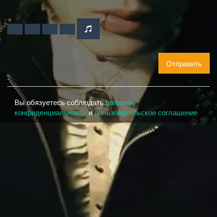
Отправить
Вы обязуетесь соблюдать
политику
конфиденциальности
и
пользовательское соглашение