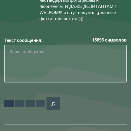
любителям, И ДАЖЕ ДЕЛИТАНТАМ!!
WELKOM!!! и я тут подумал ,ржачные
фотки тоже покатят)))
15895
символов
Текст сообщения: