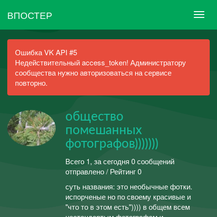
ВПОСТЕР
Ошибка VK API #5
Недействительный access_token! Администратору
сообщества нужно авторизоваться на сервисе
повторно.
общество
помешанных
фотографов)))))))
Всего 1, за сегодня 0 сообщений
отправлено / Рейтинг 0
суть названия: это необычные фотки.
испорченые но по своему красивые и
"что то в этом есть")))) в общем всем
нестандартым фотографам и