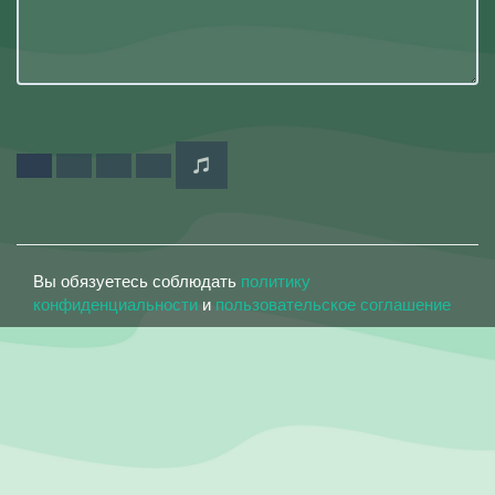
Вы обязуетесь соблюдать
политику
конфиденциальности
и
пользовательское соглашение