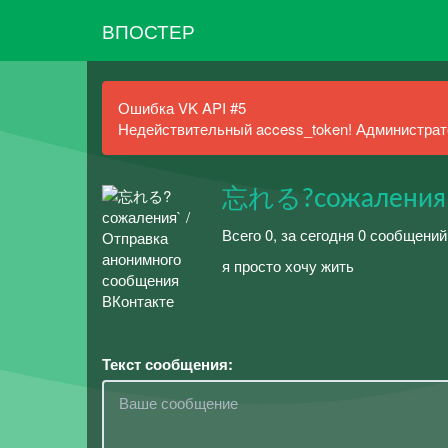
ВПОСТЕР
Ошибка VK API #5
Недействительный access_token! Администрато
忘れる?сожаления
Всего 0, за сегодня 0 сообщени
я просто хочу жить
Текст сообщения: