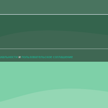
циальности
и
пользовательское соглашение