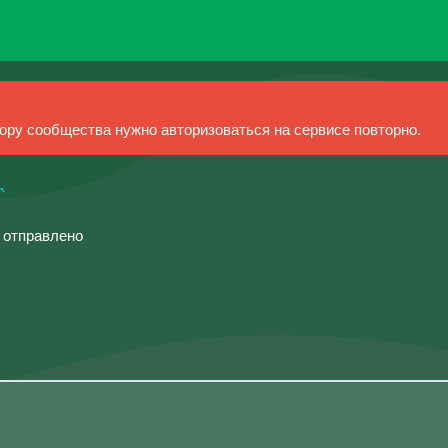
ру сообщества нужно авторизоваться на сервисе повторно.
`
й отправлено