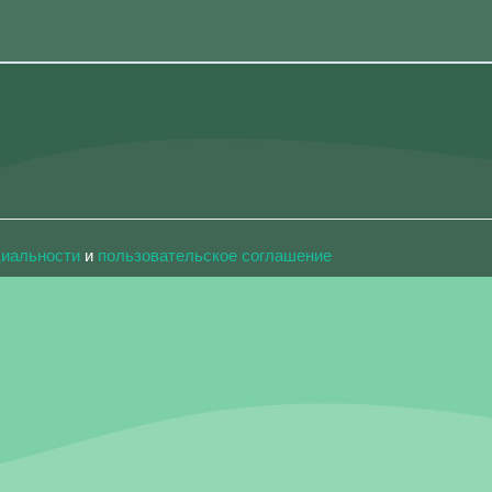
циальности
и
пользовательское соглашение