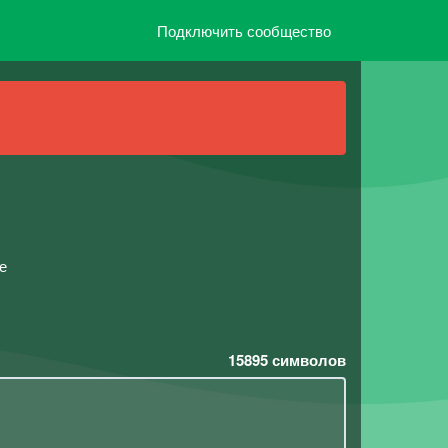
Подключить сообщество
е
15895
символов