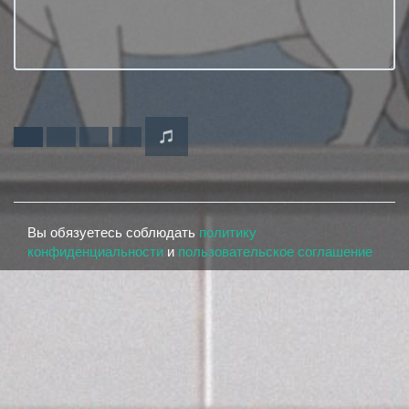
Вы обязуетесь соблюдать
политику
конфиденциальности
и
пользовательское соглашение