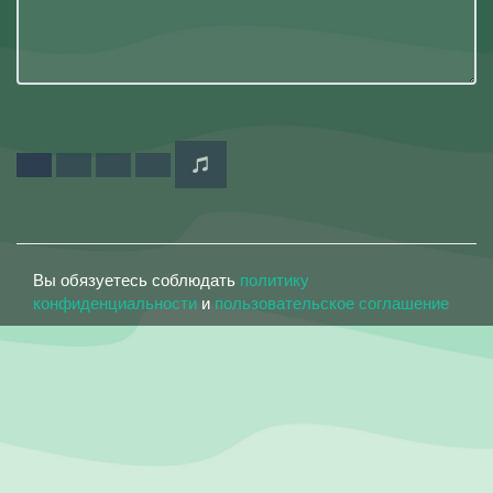
Вы обязуетесь соблюдать
политику
конфиденциальности
и
пользовательское соглашение