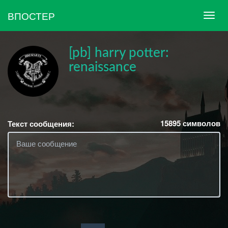
ВПОСТЕР
[pb] harry potter:
renaissance
15895
символов
Текст сообщения: