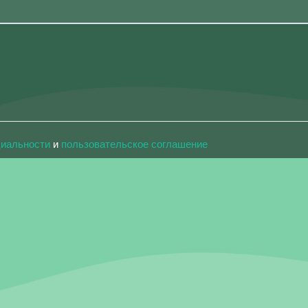
циальности
и
пользовательское соглашение