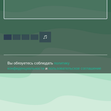
Вы обязуетесь соблюдать
политику
конфиденциальности
и
пользовательское соглашение