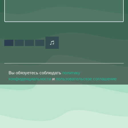
Вы обязуетесь соблюдать
политику
конфиденциальности
и
пользовательское соглашение