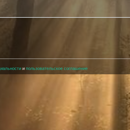
циальности
и
пользовательское соглашение