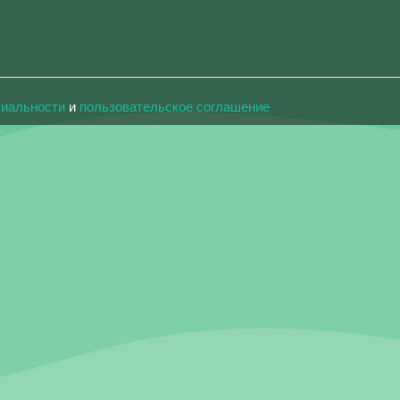
циальности
и
пользовательское соглашение