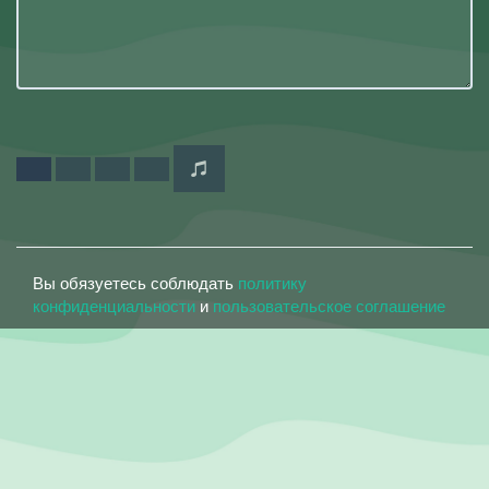
Вы обязуетесь соблюдать
политику
конфиденциальности
и
пользовательское соглашение