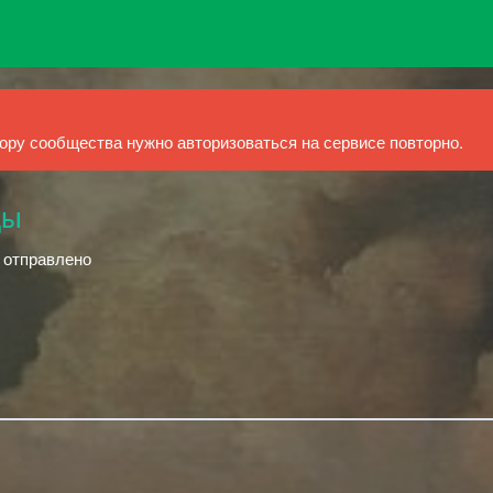
ру сообщества нужно авторизоваться на сервисе повторно.
ды
й отправлено