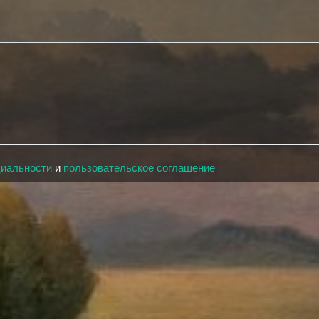
циальности
и
пользовательское соглашение