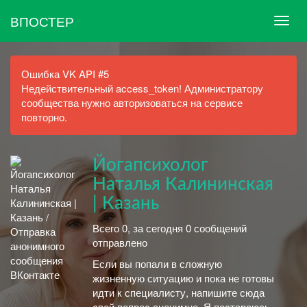
ВПОСТЕР
Ошибка VK API #5
Недействительный access_token! Администратору
сообщества нужно авторизоваться на сервисе
повторно.
Йогапсихолог
Наталья Калининская
| Казань
Всего 0, за сегодня 0 сообщений
отправлено
Если вы попали в сложную
жизненную ситуацию и пока не готовы
идти к специалисту, напишите сюда
свой вопрос анонимно. Я постараюсь