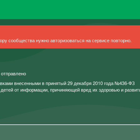
ру сообщества нужно авторизоваться на сервисе повторно.
й отправлено
вками внесенными в принятый 29 декабря 2010 года №436-ФЗ
детей от информации, причиняющей вред их здоровью и развит