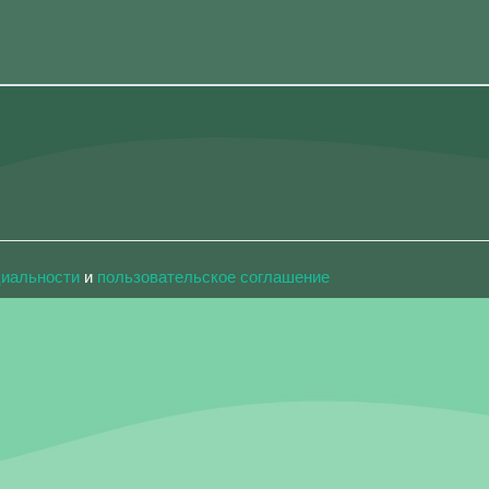
циальности
и
пользовательское соглашение