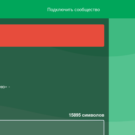
Подключить сообщество
ию» -
15895
символов