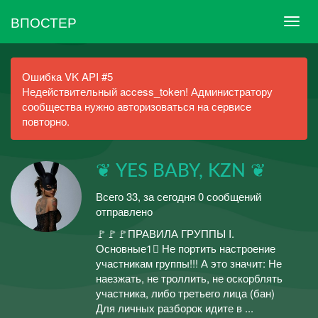
ВПОСТЕР
Ошибка VK API #5
Недействительный access_token! Администратору
сообщества нужно авторизоваться на сервисе
повторно.
❦ YES BABY, KZN ❦
Всего 33, за сегодня 0 сообщений
отправлено
🚩🚩🚩ПРАВИЛА ГРУППЫ I.
Основные1⃣ Не портить настроение
участникам группы!!! А это значит: Не
наезжать, не троллить, не оскорблять
участника, либо третьего лица (бан)
Для личных разборок идите в ...