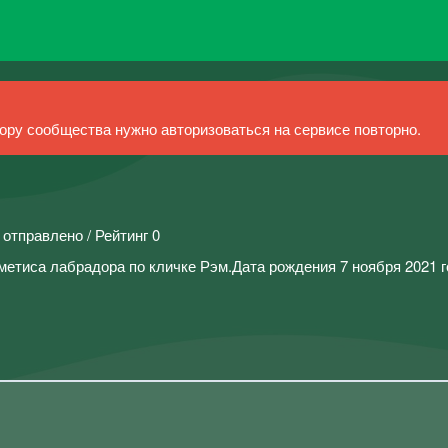
ру сообщества нужно авторизоваться на сервисе повторно.
 отправлено / Рейтинг 0
метиса лабрадора по кличке Рэм.Дата рождения 7 ноября 2021 г