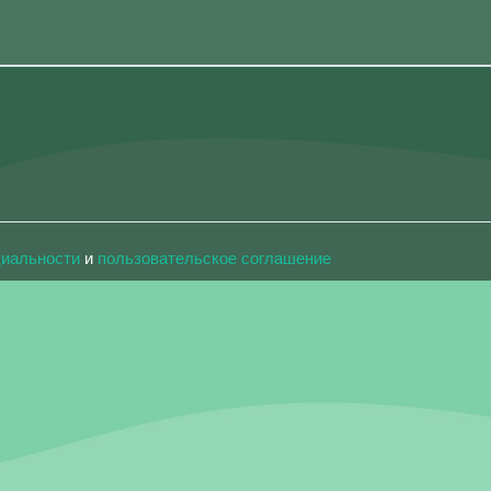
циальности
и
пользовательское соглашение