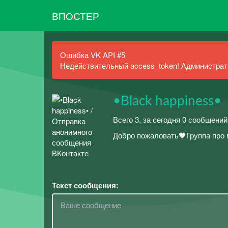
ВПОСТЕР
Ошибка VK API #5
Недействительный access_token! Администрато
•Black happiness•
Всего 3, за сегодня 0 сообщений
Добро пожаловать🖤Группа про 
Текст сообщения: