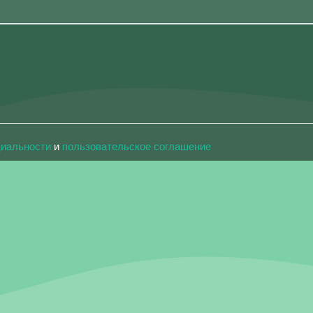
циальности
и
пользовательское соглашение