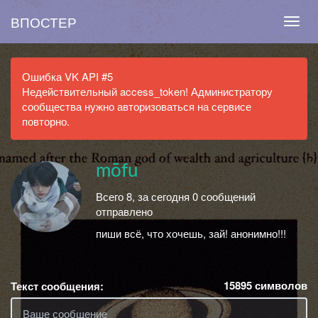
ВПОСТЕР
Ошибка VK API #5
Недействительный access_token! Администратору
сообщества нужно авторизоваться на сервисе
повторно.
mōfu
Всего 8, за сегодня 0 сообщений
отправлено
пиши всё, что хочешь, зай! анонимно!!!
15895
символов
Текст сообщения: