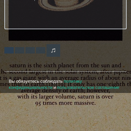
Вы обязуетесь соблюдать
политику
конфиденциальности
и
пользовательское соглашение