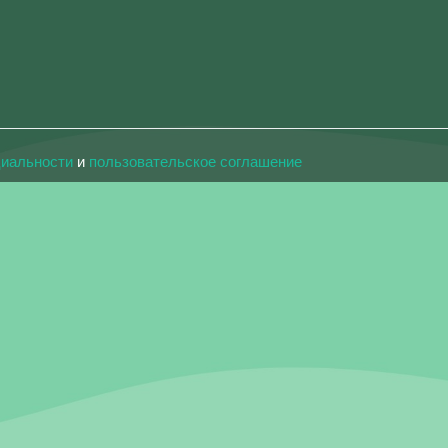
циальности
и
пользовательское соглашение