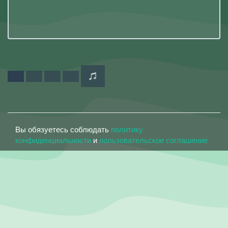
Вы обязуетесь соблюдать
политику
конфиденциальности
и
пользовательское соглашение