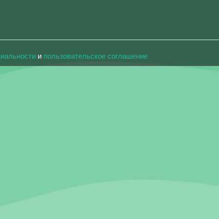
циальности
и
пользовательское соглашение