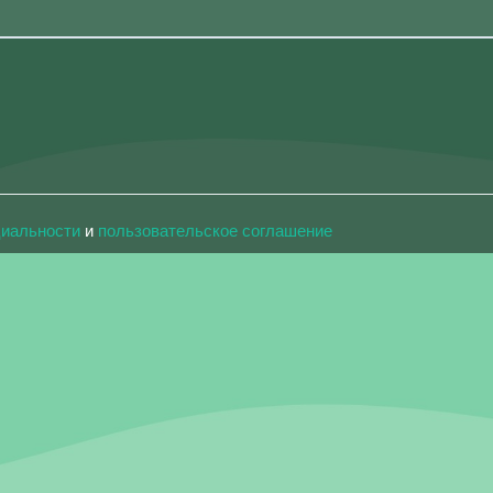
циальности
и
пользовательское соглашение