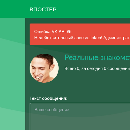
ВПОСТЕР
Ошибка VK API #5
Недействительный access_token! Администрато
Реальные знакомс
Всего 0, за сегодня 0 сообщени
Текст сообщения: