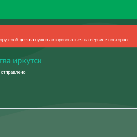
ру сообщества нужно авторизоваться на сервисе повторно.
тва иркутск
й отправлено