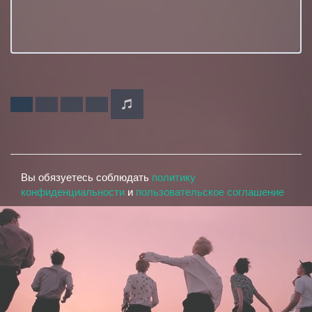
Вы обязуетесь соблюдать
политику
конфиденциальности
и
пользовательское соглашение