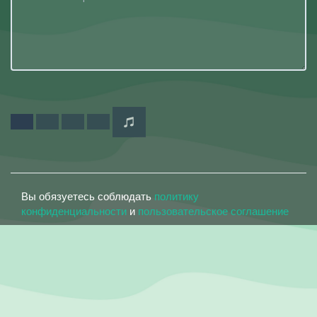
Вы обязуетесь соблюдать
политику
конфиденциальности
и
пользовательское соглашение