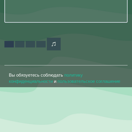
Вы обязуетесь соблюдать
политику
конфиденциальности
и
пользовательское соглашение