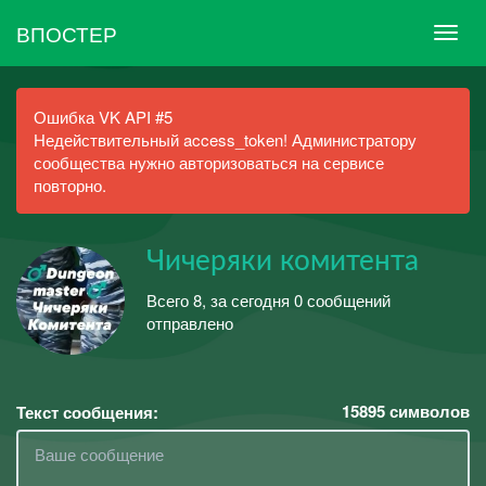
ВПОСТЕР
Ошибка VK API #5
Недействительный access_token! Администратору
сообщества нужно авторизоваться на сервисе
повторно.
Чичеряки комитента
Всего 8, за сегодня 0 сообщений
отправлено
15895
символов
Текст сообщения: