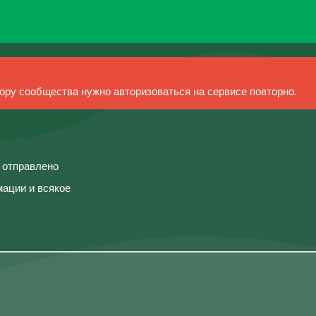
ру сообщества нужно авторизоваться на сервисе повторно.
й отправлено
мации и всякое