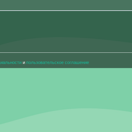
циальности
и
пользовательское соглашение