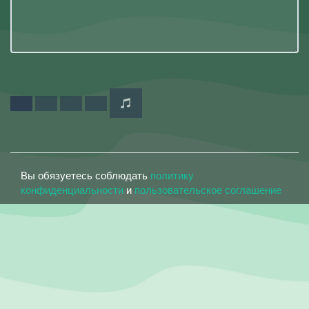
Вы обязуетесь соблюдать
политику
конфиденциальности
и
пользовательское соглашение