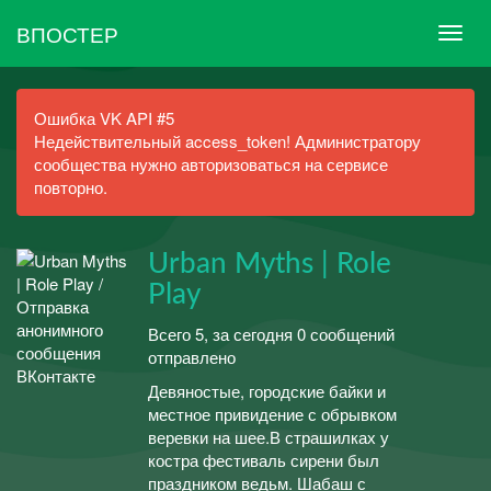
ВПОСТЕР
Ошибка VK API #5
Недействительный access_token! Администратору
сообщества нужно авторизоваться на сервисе
повторно.
Urban Myths | Role
Play
Всего 5, за сегодня 0 сообщений
отправлено
Девяностые, городские байки и
местное привидение с обрывком
веревки на шее.В страшилках у
костра фестиваль сирени был
праздником ведьм. Шабаш с