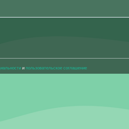
циальности
и
пользовательское соглашение