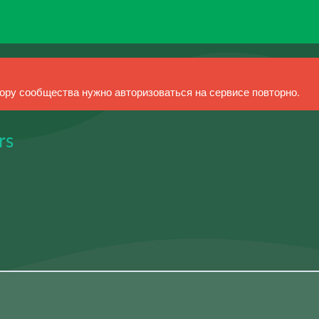
ру сообщества нужно авторизоваться на сервисе повторно.
rs