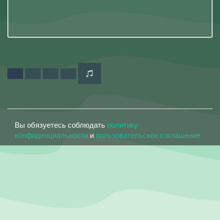
Вы обязуетесь соблюдать
политику
конфиденциальности
и
пользовательское соглашение