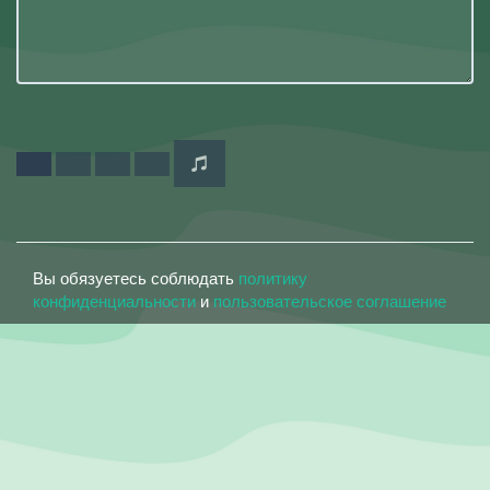
Вы обязуетесь соблюдать
политику
конфиденциальности
и
пользовательское соглашение