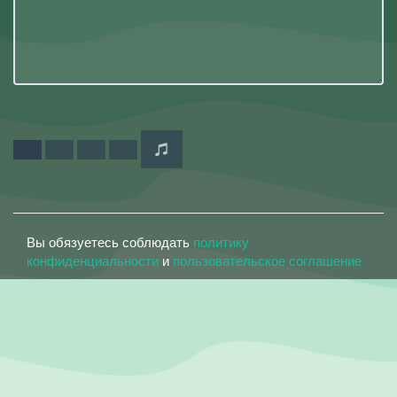
Вы обязуетесь соблюдать
политику
конфиденциальности
и
пользовательское соглашение