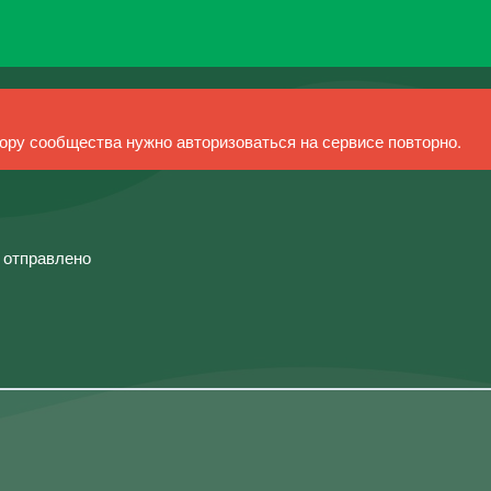
ру сообщества нужно авторизоваться на сервисе повторно.
й отправлено