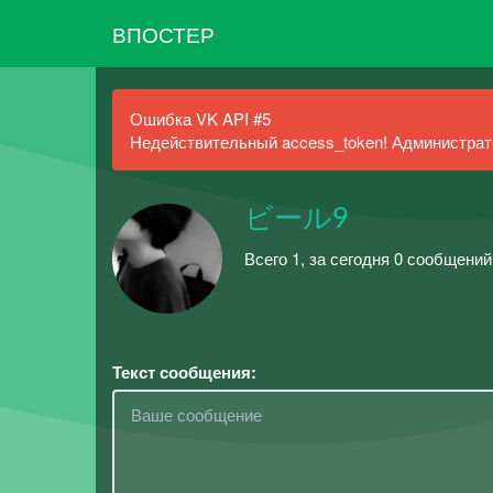
ВПОСТЕР
Ошибка VK API #5
Недействительный access_token! Администрато
ビール9
Всего 1, за сегодня 0 сообщени
Текст сообщения: