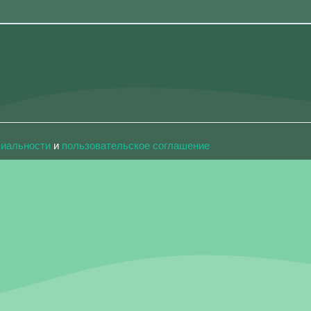
циальности
и
пользовательское соглашение