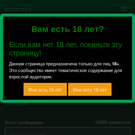
ВПОСТЕР
Вам есть 18 лет?
Ошибка VK API #5
Недействительный access_token! Администратору
Если вам нет 18 лет, покиньте эту
сообщества нужно авторизоваться на сервисе
повторно.
страницу!
Данная страница предназначена только для лиц
18+
.
Это сообщество имеет тематическое содержание для
Сплетни вирт
взрослой аудитории.
Всего 0, за сегодня 0 сообщений
отправлено
15895
символов
Текст сообщения: