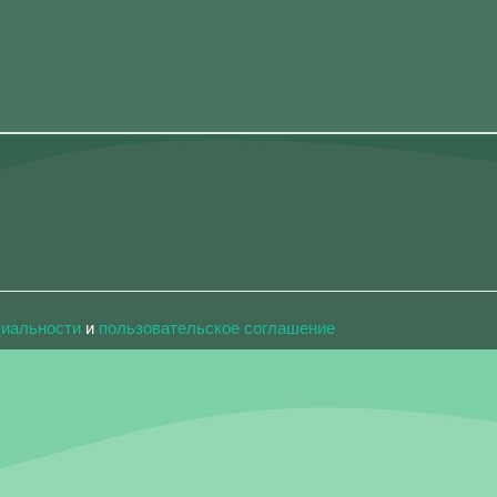
циальности
и
пользовательское соглашение