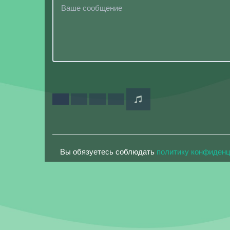
Вы обязуетесь соблюдать
политику конфиден