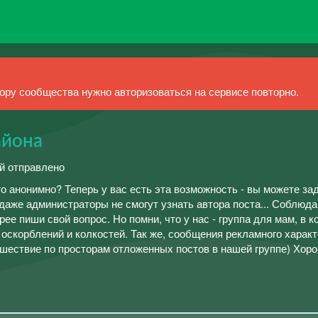
ру сообщества нужно авторизоваться на сервисе повторно.
айона
ий отправлено
го анонимно? Теперь у вас есть эта возможность - вы можете за
 даже администраторы не смогут узнать автора поста... Соблюда
ее пиши свой вопрос. Но помни, что у нас - группа для мам, в к
оскорблений и колкостей. Так же, сообщения рекламного харак
ешествие по просторам отложенных постов в нашей группе) Хоро