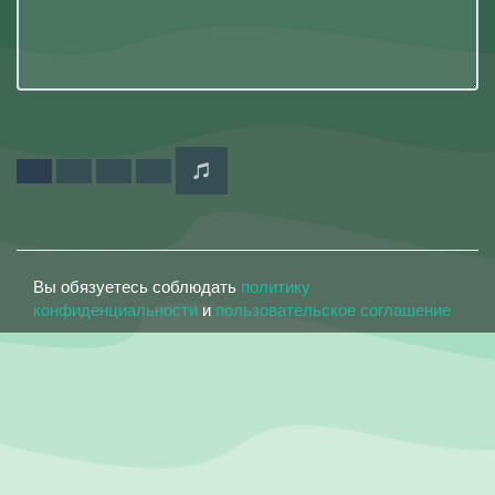
Вы обязуетесь соблюдать
политику
конфиденциальности
и
пользовательское соглашение