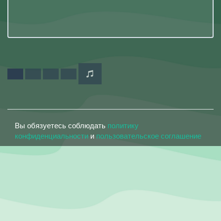
Вы обязуетесь соблюдать
политику
конфиденциальности
и
пользовательское соглашение