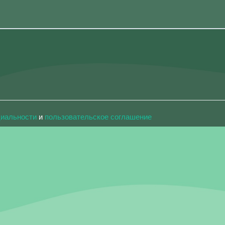
циальности
и
пользовательское соглашение