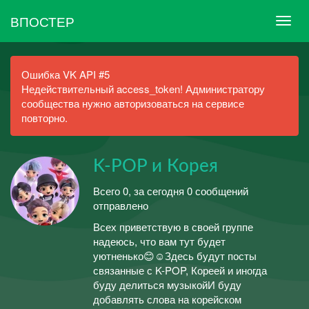
ВПОСТЕР
Ошибка VK API #5
Недействительный access_token! Администратору
сообщества нужно авторизоваться на сервисе
повторно.
K-POP и Корея
Всего 0, за сегодня 0 сообщений
отправлено
Всех приветствую в своей группе
надеюсь, что вам тут будет
уютненько😊☺️Здесь будут посты
связанные с K-POP, Кореей и иногда
буду делиться музыкойИ буду
добавлять слова на корейском