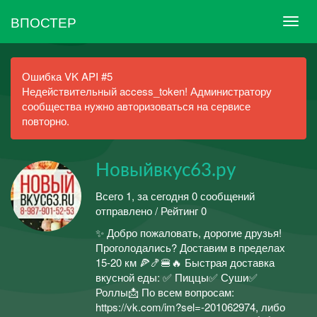
ВПОСТЕР
Ошибка VK API #5
Недействительный access_token! Администратору
сообщества нужно авторизоваться на сервисе
повторно.
Новыйвкус63.ру
Всего 1, за сегодня 0 сообщений
отправлено / Рейтинг 0
✨ Добро пожаловать, дорогие друзья!
Проголодались? Доставим в пределах
15-20 км 🍕🍤🍔🔥 Быстрая доставка
вкусной еды: ✅ Пиццы✅ Суши✅
Роллы📩 По всем вопросам:
https://vk.com/im?sel=-201062974, либо