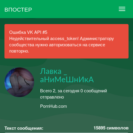
ВПОСТЕР
Ошибка VK API #5
Недействительный access_token! Администратору
сообщества нужно авторизоваться на сервисе
повторно.
Лавка _
аНиМеШнИкА
Всего 2, за сегодня 0 сообщений
отправлено
PornHub.com
15895
символов
Текст сообщения: