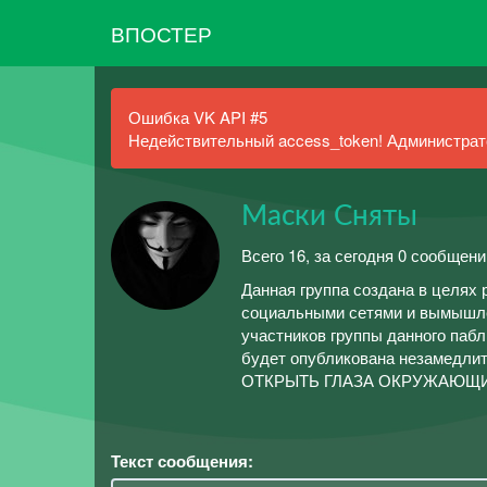
ВПОСТЕР
Ошибка VK API #5
Недействительный access_token! Администрато
Маски Сняты
Всего 16, за сегодня 0 сообщени
Данная группа создана в целях 
социальными сетями и вымышле
участников группы данного пабл
будет опубликована незамед
ОТКРЫТЬ ГЛАЗА ОКРУЖАЮЩИМ
Текст сообщения: