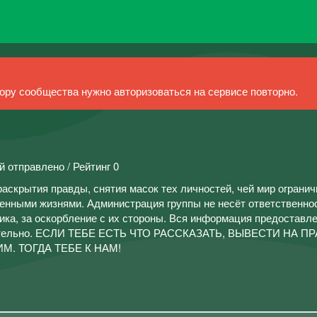
ру сообщества нужно авторизоваться на сервисе повторно.
й отправлено / Рейтинг 0
раскрытия правды, снятия масок тех личностей, чей мир ограни
нными жизнями. Администрация группы не несёт ответственнос
ика, за оскорбление с их стороны. Вся информация предоставл
лительно. ЕСЛИ ТЕБЕ ЕСТЬ ЧТО РАССКАЗАТЬ, ВЫВЕСТИ НА ПР
. ТОГДА ТЕБЕ К НАМ!