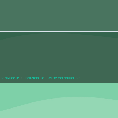
циальности
и
пользовательское соглашение