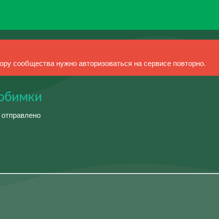
ру сообщества нужно авторизоваться на сервисе повторно.
юбимки
й отправлено