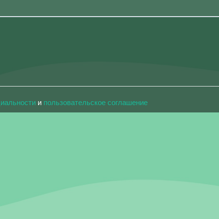
циальности
и
пользовательское соглашение