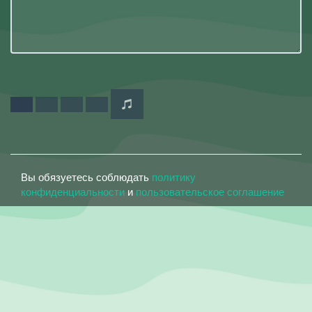
Вы обязуетесь соблюдать
политику
конфиденциальности
и
пользовательское соглашение