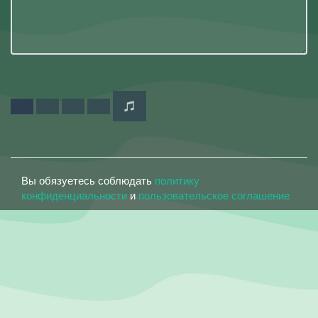
Вы обязуетесь соблюдать
политику
конфиденциальности
и
пользовательское соглашение