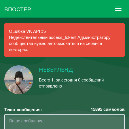
ВПОСТЕР
Ошибка VK API #5
Недействительный access_token! Администратору
сообщества нужно авторизоваться на сервисе
повторно.
нᴇвᴇᴘлᴇнд
Всего 1, за сегодня 0 сообщений
отправлено
15895
символов
Текст сообщения: