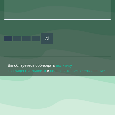
Вы обязуетесь соблюдать
политику
конфиденциальности
и
пользовательское соглашение