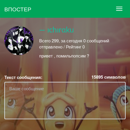
ВПОСТЕР
— ıchırαku
Всего 299, за сегодня 0 сообщений
отправлено / Рейтинг 0
привет , помильпопсим ?
15895
символов
Текст сообщения: