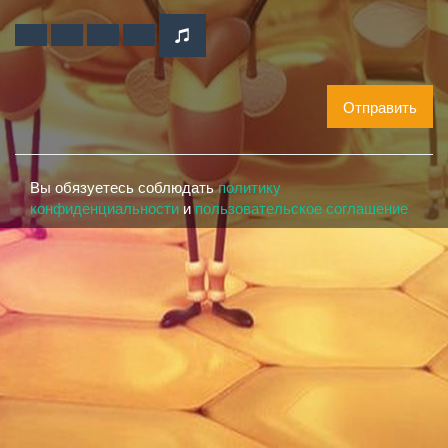
Отправить
Вы обязуетесь соблюдать
политику
конфиденциальности
и
пользовательское соглашение